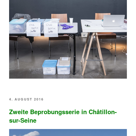
VERÖFFENTLICHT
4. AUGUST 2016
AM
Zweite Beprobungsserie in Châtillon-
sur-Seine