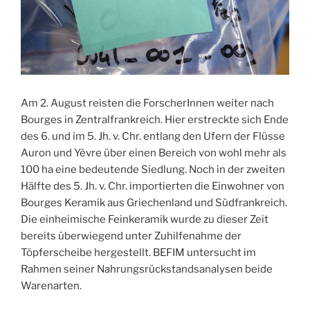
Am 2. August reisten die ForscherInnen weiter nach
Bourges in Zentralfrankreich. Hier erstreckte sich Ende
des 6. und im 5. Jh. v. Chr. entlang den Ufern der Flüsse
Auron und Yèvre über einen Bereich von wohl mehr als
100 ha eine bedeutende Siedlung. Noch in der zweiten
Hälfte des 5. Jh. v. Chr. importierten die Einwohner von
Bourges Keramik aus Griechenland und Südfrankreich.
Die einheimische Feinkeramik wurde zu dieser Zeit
bereits überwiegend unter Zuhilfenahme der
Töpferscheibe hergestellt. BEFIM untersucht im
Rahmen seiner Nahrungsrückstandsanalysen beide
Warenarten.